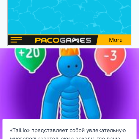
«Tall.io» представляет собой увлекательную
многопользовательскую аркаду, где ваша