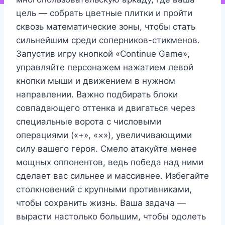
цель — собрать цветные плитки и пройти
сквозь математические зоны, чтобы стать
сильнейшим среди соперников-стикменов.
Запустив игру кнопкой «Continue Game»,
управляйте персонажем нажатием левой
кнопки мыши и движением в нужном
направлении. Важно подбирать блоки
совпадающего оттенка и двигаться через
специальные ворота с числовыми
операциями («+», «×»), увеличивающими
силу вашего героя. Смело атакуйте менее
мощных оппонентов, ведь победа над ними
сделает вас сильнее и массивнее. Избегайте
столкновений с крупными противниками,
чтобы сохранить жизнь. Ваша задача —
вырасти настолько большим, чтобы одолеть