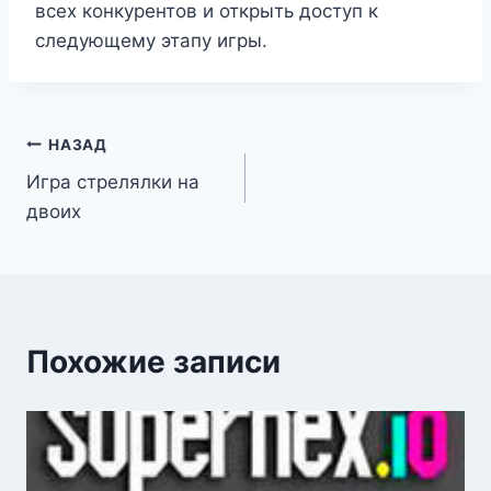
всех конкурентов и открыть доступ к
следующему этапу игры.
Навигация
НАЗАД
Игра стрелялки на
по
двоих
записям
Похожие записи