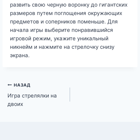
развить свою черную воронку до гигантских
размеров путем поглощения окружающих
предметов и соперников поменьше. Для
начала игры выберите понравившийся
игровой режим, укажите уникальный
никнейм и нажмите на стрелочку снизу
экрана.
Навигация
НАЗАД
Игра стрелялки на
по
двоих
записям