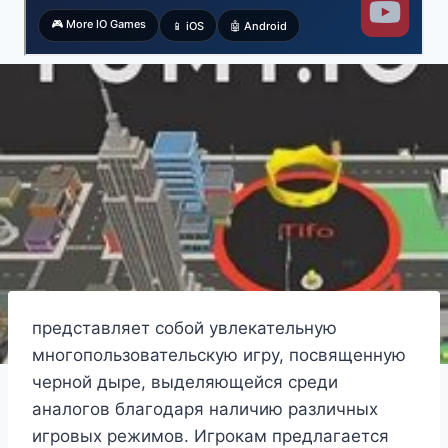
представляет собой увлекательную
многопользовательскую игру, посвященную
черной дыре, выделяющейся среди
аналогов благодаря наличию различных
игровых режимов. Игрокам предлагается