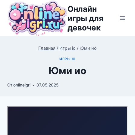
Перейти
Онлайн
к
игры для
содержимому
девочек
Главная
/
Игры io
/
Юми ио
ИГРЫ IO
Юми ио
От
onlineigri
07.05.2025