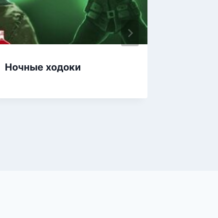
Ночные ходоки
Rollem.