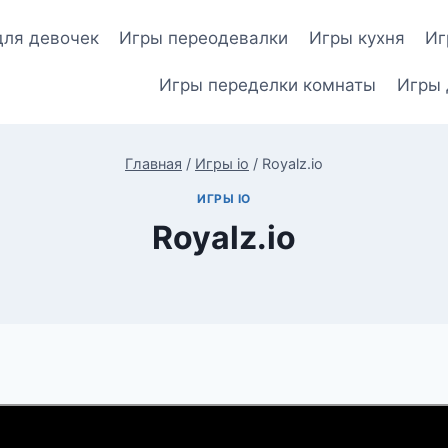
для девочек
Игры переодевалки
Игры кухня
Иг
Игры переделки комнаты
Игры 
Главная
/
Игры io
/
Royalz.io
ИГРЫ IO
Royalz.io