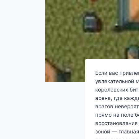
Если вас привле
увлекательной м
королевских бит
арена, где кажд
врагов невероя
прямо на поле б
восстановления
зоной — главная