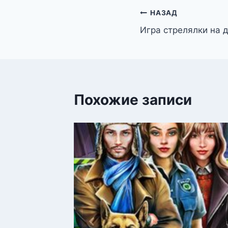
Навигация
НАЗАД
Игра стрелялки на 
по
записям
Похожие записи