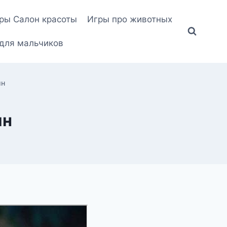
ры Салон красоты
Игры про животных
для мальчиков
ин
ин