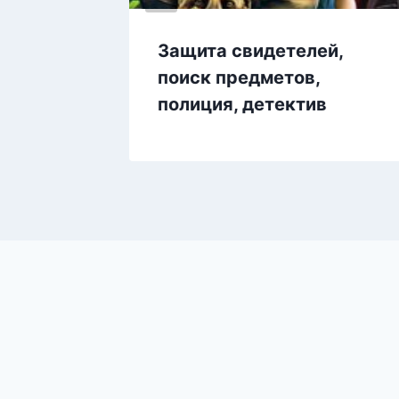
замки
Защита свидетелей,
поиск предметов,
полиция, детектив