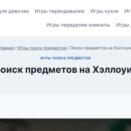
для девочек
Игры переодевалки
Игры кухня
Иг
Игры переделки комнаты
Игры 
лавная
/
Игры поиск предметов
/
Поиск предметов на Хэллоу
ИГРЫ ПОИСК ПРЕДМЕТОВ
оиск предметов на Хэллоу