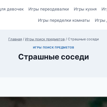
для девочек
Игры переодевалки
Игры кухня
Иг
Игры переделки комнаты
Игры 
Главная
/
Игры поиск предметов
/
Страшные соседи
ИГРЫ ПОИСК ПРЕДМЕТОВ
Страшные соседи