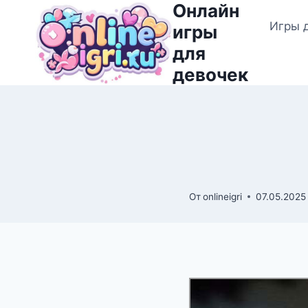
Онлайн
Перейти
Игры 
к
игры
содержимому
для
девочек
От
onlineigri
07.05.2025