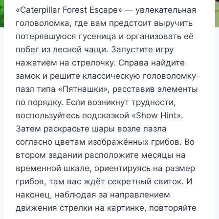
«Caterpillar Forest Escape» — увлекательная
головоломка, где вам предстоит выручить
потерявшуюся гусеница и организовать её
побег из лесной чащи. Запустите игру
нажатием на стрелочку. Справа найдите
замок и решите классическую головоломку-
пазл типа «Пятнашки», расставив элементы
по порядку. Если возникнут трудности,
воспользуйтесь подсказкой «Show Hint».
Затем раскрасьте шары возле пазла
согласно цветам изображённых грибов. Во
втором задании расположите месяцы на
временной шкале, ориентируясь на размер
грибов, там вас ждёт секретный свиток. И
наконец, наблюдая за направлением
движения стрелки на картинке, повторяйте