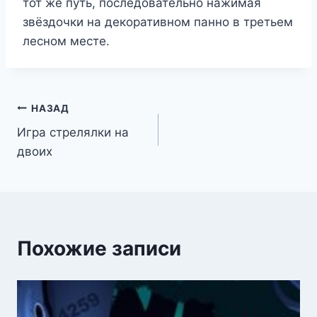
тот же путь, последовательно нажимая
звёздочки на декоративном панно в третьем
лесном месте.
Навигация
НАЗАД
Игра стрелялки на
по
двоих
записям
Похожие записи