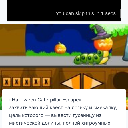
«Halloween Caterpillar Escape» —
захватывающий квест на логику и смекалку,
цель которого — вывести гусеницу из
мистической долины, полной хитроумных