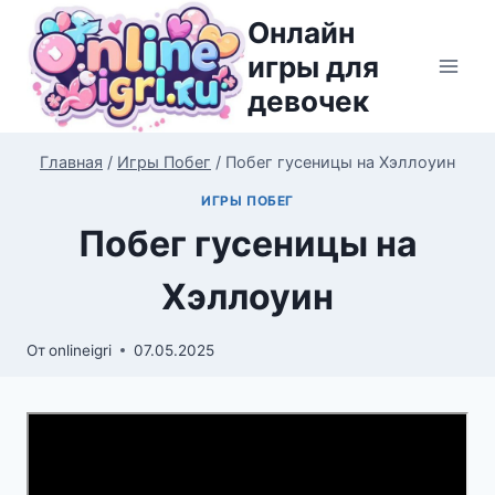
Перейти
Онлайн
к
игры для
содержимому
девочек
Главная
/
Игры Побег
/
Побег гусеницы на Хэллоуин
ИГРЫ ПОБЕГ
Побег гусеницы на
Хэллоуин
От
onlineigri
07.05.2025