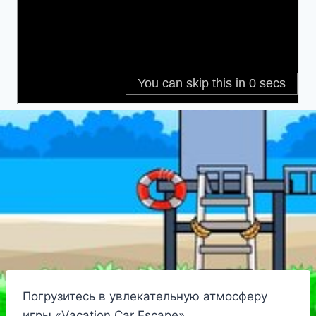
Погрузитесь в увлекательную атмосферу
игры «Vacation Car Escape»,