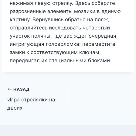
нажимая левую стрелку. Здесь соберите
разрозненные элементы мозаики в единую
картину. Вернувшись обратно на пляж,
отправляйтесь исследовать четвертый
участок поляны, где вас ждет очередная
интригующая головоломка: переместите
замки к соответствующим ключам,
передвигая их специальными блоками.
Навигация
НАЗАД
Игра стрелялки на
по
двоих
записям