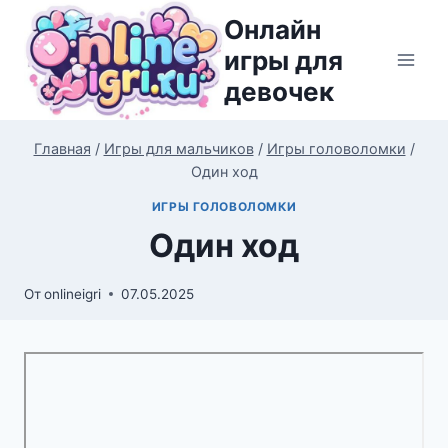
Перейти
Онлайн
к
игры для
содержимому
девочек
Главная
/
Игры для мальчиков
/
Игры головоломки
/
Один ход
ИГРЫ ГОЛОВОЛОМКИ
Один ход
От
onlineigri
07.05.2025