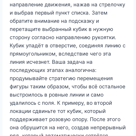
направление движения, нажав на стрелочку
и выбрав первый пункт списка. Затем
обратите внимание на подсказку и
перетащите выбранный кубик в нужную
сторону согласно направлению рукоятки.
Кубик упадёт в отверстие, соединяя линию с
прямоугольником, вследствие чего эта
линия исчезнет. Ваша задача на
последующих этапах аналогична:
продумывайте стратегию перемещения
фигуры таким образом, чтобы всё остальное
выстроилось в ровные линии и само
удалилось с поля. К примеру, во второй
локации сдвиньте тот кубик, который
поддерживает розовую опору. После этого
она обрушится на него, создав непрерывный
ряд, который автоматически сотрётся.