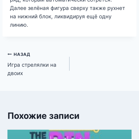
Далее зелёная фигура сверху также рухнет
на нижний блок, ликвидируя ещё одну
линию.
Навигация
НАЗАД
Игра стрелялки на
по
двоих
записям
Похожие записи