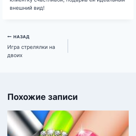
внешний вид!
Навигация
НАЗАД
Игра стрелялки на
по
двоих
записям
Похожие записи