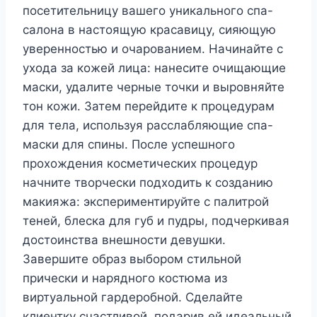
посетительницу вашего уникального спа-
салона в настоящую красавицу, сияющую
уверенностью и очарованием. Начинайте с
ухода за кожей лица: нанесите очищающие
маски, удалите черные точки и выровняйте
тон кожи. Затем перейдите к процедурам
для тела, используя расслабляющие спа-
маски для спины. После успешного
прохождения косметических процедур
начните творчески подходить к созданию
макияжа: экспериментируйте с палитрой
теней, блеска для губ и пудры, подчеркивая
достоинства внешности девушки.
Завершите образ выбором стильной
прически и нарядного костюма из
виртуальной гардеробной. Сделайте
клиентку счастливой, подарив ей идеальный