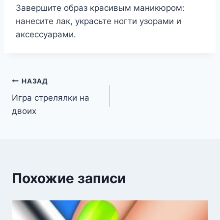
Завершите образ красивым маникюром:
нанесите лак, украсьте ногти узорами и
аксессуарами.
Навигация
НАЗАД
Игра стрелялки на
по
двоих
записям
Похожие записи