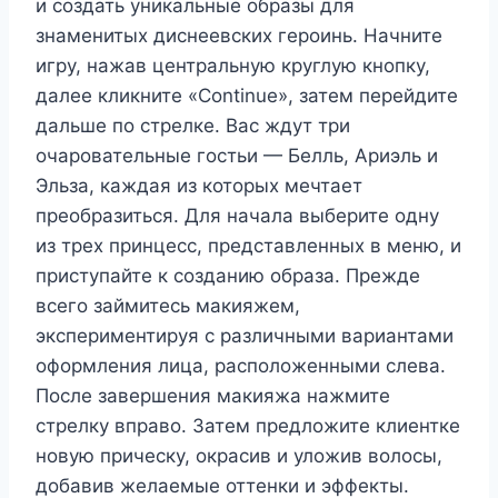
и создать уникальные образы для
знаменитых диснеевских героинь. Начните
игру, нажав центральную круглую кнопку,
далее кликните «Continue», затем перейдите
дальше по стрелке. Вас ждут три
очаровательные гостьи — Белль, Ариэль и
Эльза, каждая из которых мечтает
преобразиться. Для начала выберите одну
из трех принцесс, представленных в меню, и
приступайте к созданию образа. Прежде
всего займитесь макияжем,
экспериментируя с различными вариантами
оформления лица, расположенными слева.
После завершения макияжа нажмите
стрелку вправо. Затем предложите клиентке
новую прическу, окрасив и уложив волосы,
добавив желаемые оттенки и эффекты.