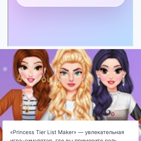
«Princess Tier List Maker» — увлекательная
игра-симулятор, где вы примерите роль