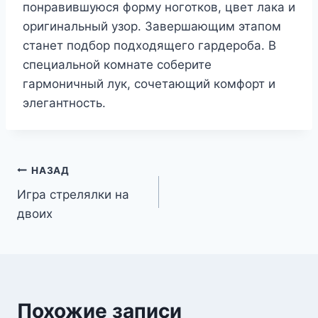
понравившуюся форму ноготков, цвет лака и
оригинальный узор. Завершающим этапом
станет подбор подходящего гардероба. В
специальной комнате соберите
гармоничный лук, сочетающий комфорт и
элегантность.
Навигация
НАЗАД
Игра стрелялки на
по
двоих
записям
Похожие записи