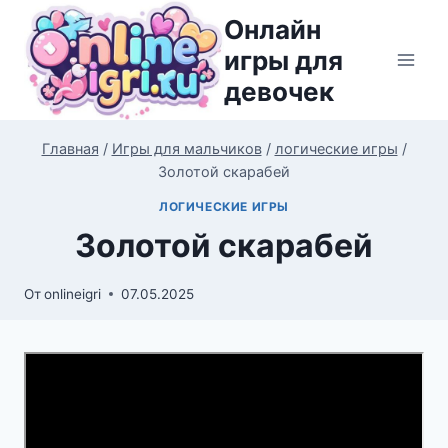
Перейти
Онлайн
к
игры для
содержимому
девочек
Главная
/
Игры для мальчиков
/
логические игры
/
Золотой скарабей
ЛОГИЧЕСКИЕ ИГРЫ
Золотой скарабей
От
onlineigri
07.05.2025