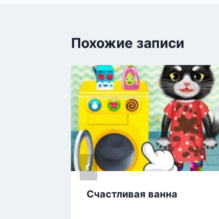
записям
Похожие записи
,
Счастливая ванна