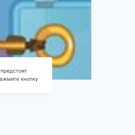
 предстоит
нажмите кнопку