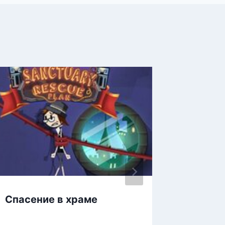
Спасение в храме
Цифров