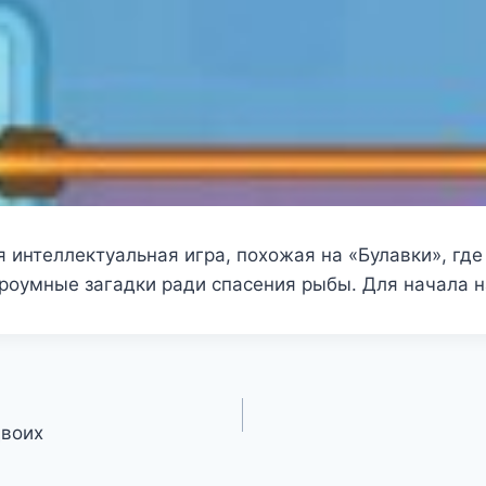
 интеллектуальная игра, похожая на «Булавки», где
троумные загадки ради спасения рыбы. Для начала 
двоих