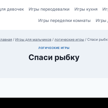
для девочек
Игры переодевалки
Игры кухня
Иг
Игры переделки комнаты
Игры 
Главная
/
Игры для мальчиков
/
логические игры
/
Спаси рыбк
ЛОГИЧЕСКИЕ ИГРЫ
Спаси рыбку