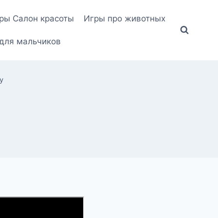
ры Салон красоты
Игры про животных
для мальчиков
у