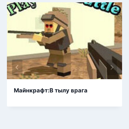
Майнкрафт:В тылу врага