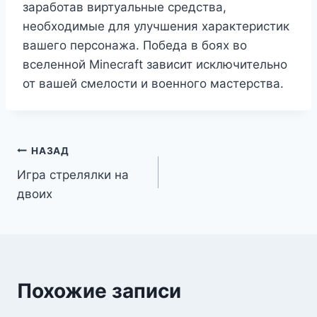
заработав виртуальные средства,
необходимые для улучшения характеристик
вашего персонажа. Победа в боях во
вселенной Minecraft зависит исключительно
от вашей смелости и военного мастерства.
Навигация
НАЗАД
Игра стрелялки на
по
двоих
записям
Похожие записи