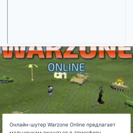
Онлайн-шутер Warzone Online предлагает
мальчишкам окунуться в атмосферу