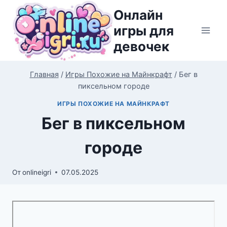
Перейти
Онлайн
к
игры для
содержимому
девочек
Главная
/
Игры Похожие на Майнкрафт
/
Бег в
пиксельном городе
ИГРЫ ПОХОЖИЕ НА МАЙНКРАФТ
Бег в пиксельном
городе
От
onlineigri
07.05.2025