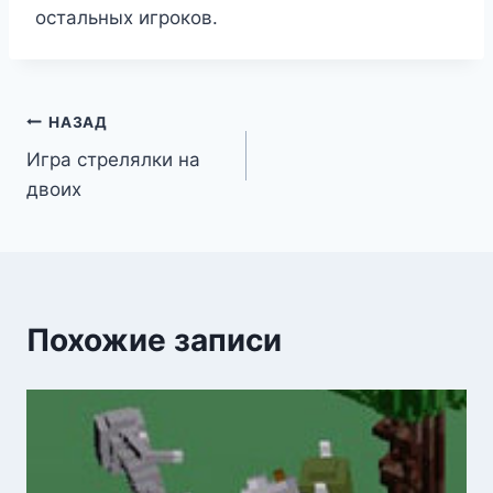
остальных игроков.
Навигация
НАЗАД
Игра стрелялки на
по
двоих
записям
Похожие записи