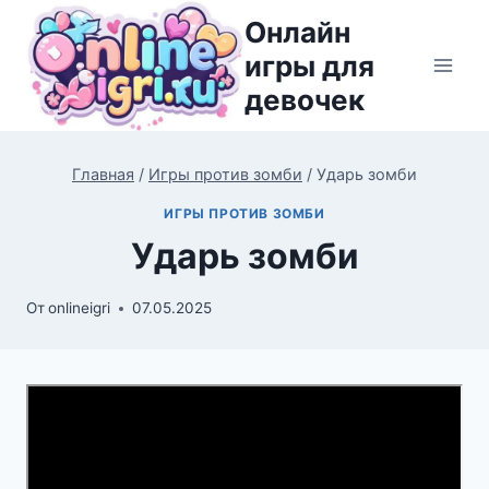
Перейти
Онлайн
к
игры для
содержимому
девочек
Главная
/
Игры против зомби
/
Ударь зомби
ИГРЫ ПРОТИВ ЗОМБИ
Ударь зомби
От
onlineigri
07.05.2025