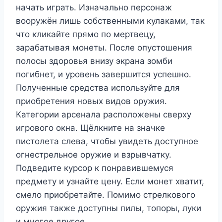
начать играть. Изначально персонаж
вооружён лишь собственными кулаками, так
что кликайте прямо по мертвецу,
зарабатывая монеты. После опустошения
полосы здоровья внизу экрана зомби
погибнет, и уровень завершится успешно.
Полученные средства используйте для
приобретения новых видов оружия.
Категории арсенала расположены сверху
игрового окна. Щёлкните на значке
пистолета слева, чтобы увидеть доступное
огнестрельное оружие и взрывчатку.
Подведите курсор к понравившемуся
предмету и узнайте цену. Если монет хватит,
смело приобретайте. Помимо стрелкового
оружия также доступны пилы, топоры, луки
и многое другое.