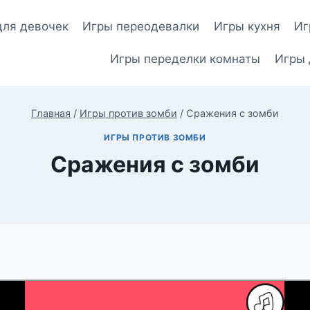
для девочек
Игры переодевалки
Игры кухня
Иг
Игры переделки комнаты
Игры 
Главная
/
Игры против зомби
/
Сражения с зомби
ИГРЫ ПРОТИВ ЗОМБИ
Сражения с зомби