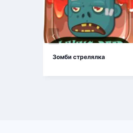
Зомби стрелялка