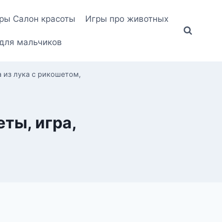
ры Салон красоты
Игры про животных
для мальчиков
 из лука с рикошетом,
ты, игра,