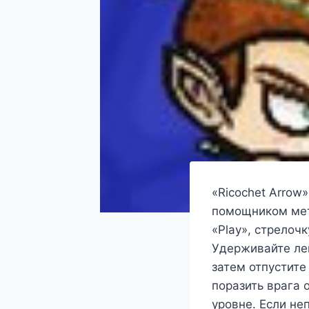
«Ricochet Arrow
помощником мет
«Play», стрелоч
Удерживайте ле
затем отпустите
поразить врага 
уровне. Если не