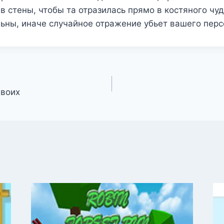
 в стены, чтобы та отразилась прямо в костяного чу
ьны, иначе случайное отражение убьет вашего пер
двоих