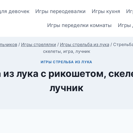
для девочек
Игры переодевалки
Игры кухня
Иг
Игры переделки комнаты
Игры 
льчиков
/
Игры стрелялки
/
Игры стрельба из лука
/
Стрельба
скелеты, игра, лучник
ИГРЫ СТРЕЛЬБА ИЗ ЛУКА
 из лука с рикошетом, скеле
лучник