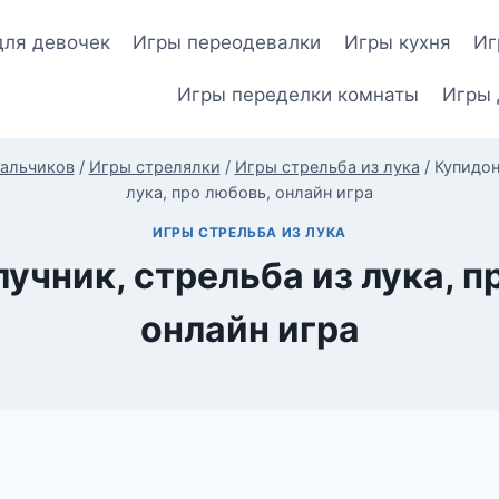
для девочек
Игры переодевалки
Игры кухня
Иг
Игры переделки комнаты
Игры 
альчиков
/
Игры стрелялки
/
Игры стрельба из лука
/
Купидон
лука, про любовь, онлайн игра
ИГРЫ СТРЕЛЬБА ИЗ ЛУКА
лучник, стрельба из лука, п
онлайн игра