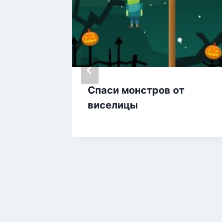
Спаси монстров от
виселицы