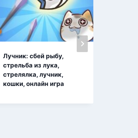
Лучник: сбей рыбу,
Стрель
стрельба из лука,
остров
стрелялка, лучник,
кошки, онлайн игра