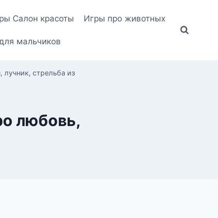
ры Салон красоты
Игры про животных
для мальчиков
, лучник, стрельба из
ро любовь,