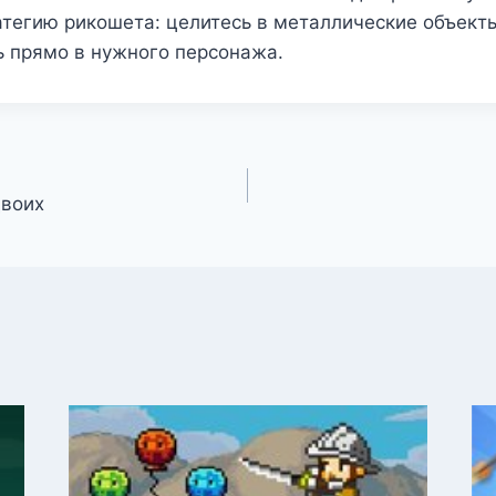
тегию рикошета: целитесь в металлические объекты
ь прямо в нужного персонажа.
двоих