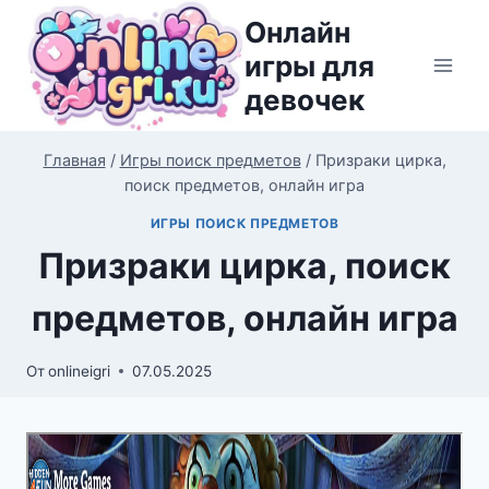
Перейти
Онлайн
к
игры для
содержимому
девочек
Главная
/
Игры поиск предметов
/
Призраки цирка,
поиск предметов, онлайн игра
ИГРЫ ПОИСК ПРЕДМЕТОВ
Призраки цирка, поиск
предметов, онлайн игра
От
onlineigri
07.05.2025