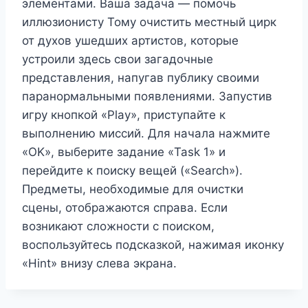
элементами. Ваша задача — помочь
иллюзионисту Тому очистить местный цирк
от духов ушедших артистов, которые
устроили здесь свои загадочные
представления, напугав публику своими
паранормальными появлениями. Запустив
игру кнопкой «Play», приступайте к
выполнению миссий. Для начала нажмите
«OK», выберите задание «Task 1» и
перейдите к поиску вещей («Search»).
Предметы, необходимые для очистки
сцены, отображаются справа. Если
возникают сложности с поиском,
воспользуйтесь подсказкой, нажимая иконку
«Hint» внизу слева экрана.