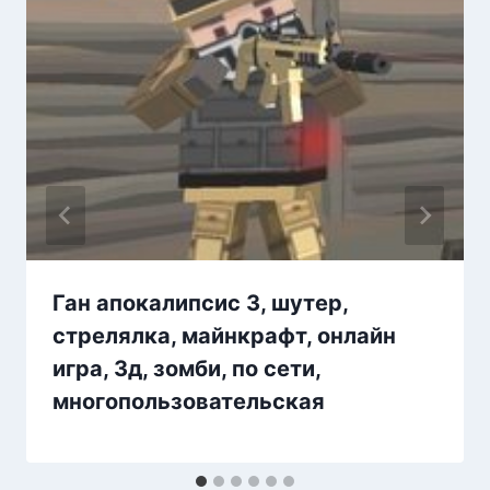
Ган апокалипсис 3, шутер,
стрелялка, майнкрафт, онлайн
игра, 3д, зомби, по сети,
многопользовательская