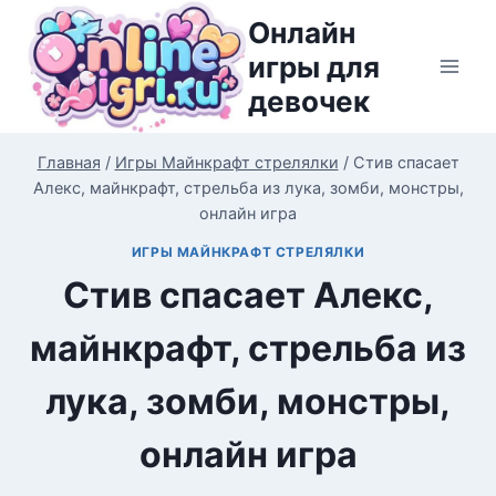
Перейти
Онлайн
к
игры для
содержимому
девочек
Главная
/
Игры Майнкрафт стрелялки
/
Стив спасает
Алекс, майнкрафт, стрельба из лука, зомби, монстры,
онлайн игра
ИГРЫ МАЙНКРАФТ СТРЕЛЯЛКИ
Стив спасает Алекс,
майнкрафт, стрельба из
лука, зомби, монстры,
онлайн игра