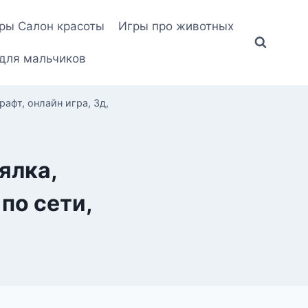
ры Салон красоты
Игры про животных
для мальчиков
рафт, онлайн игра, 3д,
ялка,
 по сети,