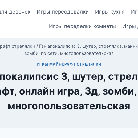
для девочек
Игры переодевалки
Игры кухня
Иг
Игры переделки комнаты
Игры 
рафт стрелялки
/
Ган апокалипсис 3, шутер, стрелялка, майнк
зомби, по сети, многопользовательская
ИГРЫ МАЙНКРАФТ СТРЕЛЯЛКИ
апокалипсис 3, шутер, стрел
т, онлайн игра, 3д, зомби,
многопользовательская