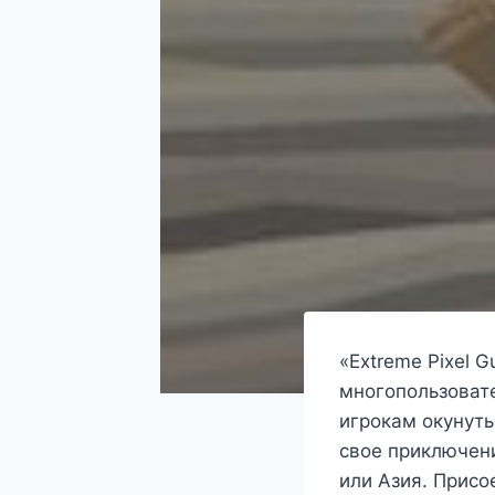
«Extreme Pixel 
многопользовате
игрокам окунуть
свое приключени
или Азия. Присо