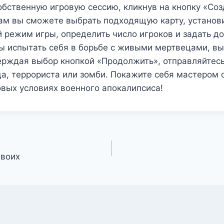
обственную игровую сессию, кликнув на кнопку «Соз
Там вы сможете выбрать подходящую карту, установ
 режим игры, определить число игроков и задать д
ы испытать себя в борьбе с живыми мертвецами, вы
рждая выбор кнопкой «Продолжить», отправляйтесь
а, террориста или зомби. Покажите себя мастером 
вых условиях военного апокалипсиса!
двоих