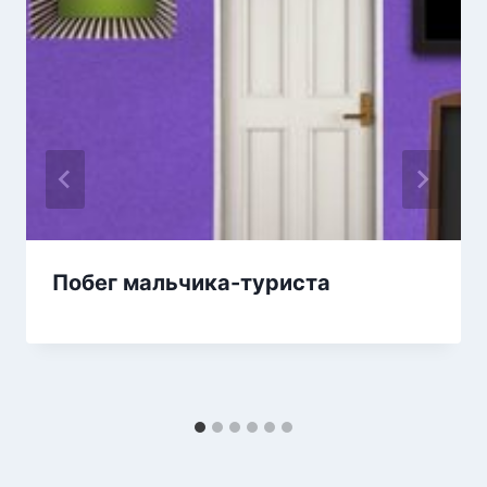
Побег мальчика-туриста