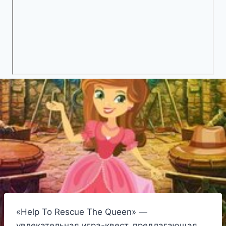
«Help To Rescue The Queen» —
увлекательная игра-квест, предлагающая