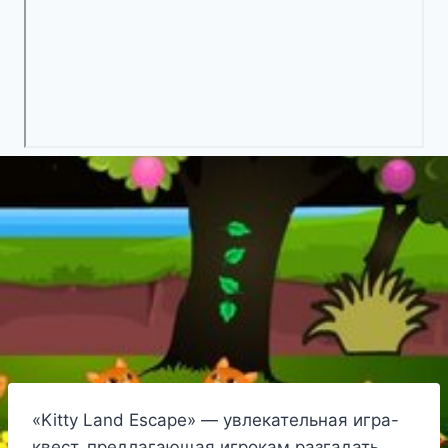
«Kitty Land Escape» — увлекательная игра-
квест, предлагающая игрокам разгадать