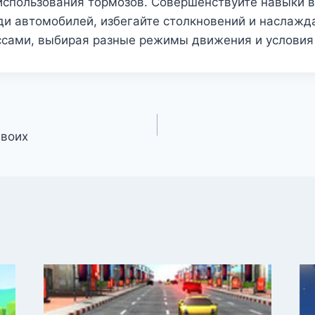
использования тормозов. Совершенствуйте навыки 
ди автомобилей, избегайте столкновений и наслажд
ссами, выбирая разные режимы движения и условия
двоих