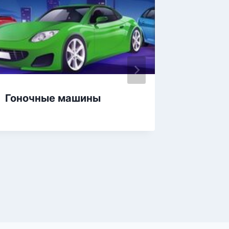
Гоночные машины
Гонки 