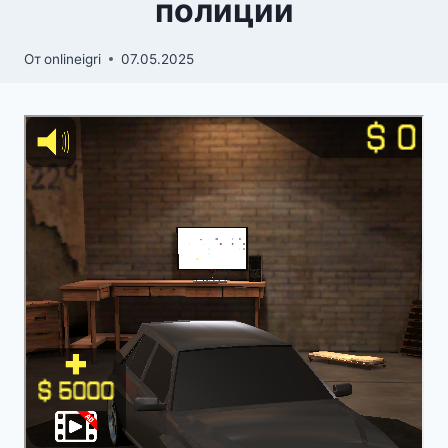
полиции
От
onlineigri
07.05.2025