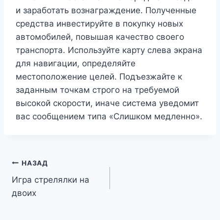
и заработать вознаграждение. Полученные
средства инвестируйте в покупку новых
автомобилей, повышая качество своего
транспорта. Используйте карту слева экрана
для навигации, определяйте
местоположение целей. Подъезжайте к
заданным точкам строго на требуемой
высокой скорости, иначе система уведомит
вас сообщением типа «Слишком медленно».
Навигация
НАЗАД
Игра стрелялки на
по
двоих
записям