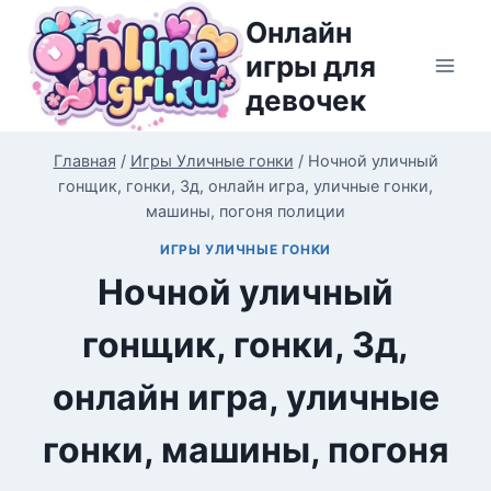
Перейти
Онлайн
к
игры для
содержимому
девочек
Главная
/
Игры Уличные гонки
/
Ночной уличный
гонщик, гонки, 3д, онлайн игра, уличные гонки,
машины, погоня полиции
ИГРЫ УЛИЧНЫЕ ГОНКИ
Ночной уличный
гонщик, гонки, 3д,
онлайн игра, уличные
гонки, машины, погоня