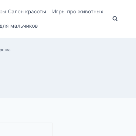
ры Салон красоты
Игры про животных
для мальчиков
чашка