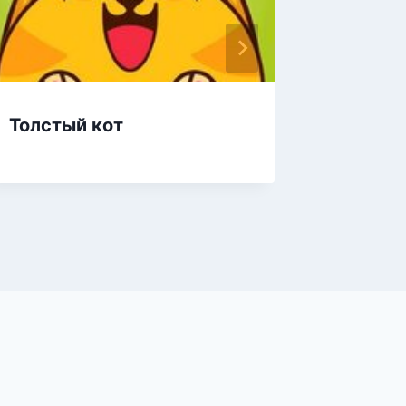
Толстый кот
12-12!