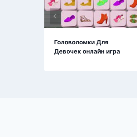
ая
Головоломки Для
Девочек онлайн игра