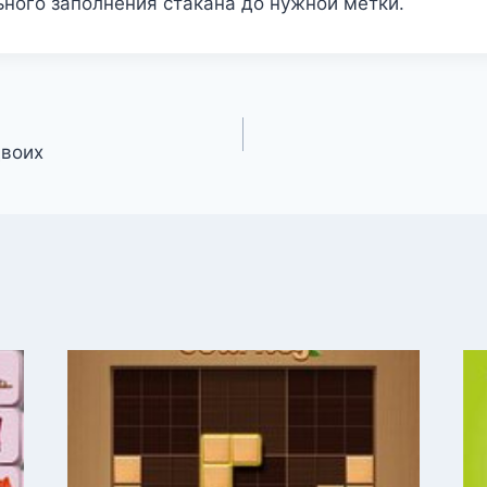
ного заполнения стакана до нужной метки.
двоих