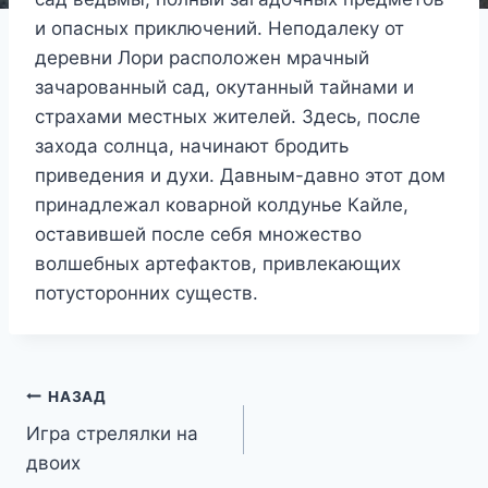
и опасных приключений. Неподалеку от
деревни Лори расположен мрачный
зачарованный сад, окутанный тайнами и
страхами местных жителей. Здесь, после
захода солнца, начинают бродить
приведения и духи. Давным-давно этот дом
принадлежал коварной колдунье Кайле,
оставившей после себя множество
волшебных артефактов, привлекающих
потусторонних существ.
Навигация
НАЗАД
Игра стрелялки на
по
двоих