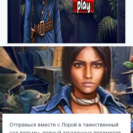
Отправься вместе с Лорой в таинственный
сад ведьмы, полный загадочных предметов