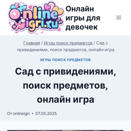
Перейти
Онлайн
к
игры для
содержимому
девочек
Главная
/
Игры поиск предметов
/
Сад с
привидениями, поиск предметов, онлайн игра
ИГРЫ ПОИСК ПРЕДМЕТОВ
Сад с привидениями,
поиск предметов,
онлайн игра
От
onlineigri
07.05.2025