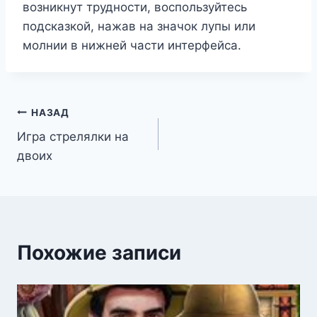
возникнут трудности, воспользуйтесь
подсказкой, нажав на значок лупы или
молнии в нижней части интерфейса.
Навигация
НАЗАД
Игра стрелялки на
по
двоих
записям
Похожие записи