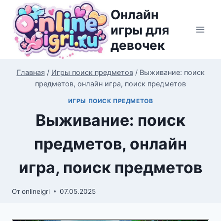
Перейти
Онлайн
к
игры для
содержимому
девочек
Главная
/
Игры поиск предметов
/
Выживание: поиск
предметов, онлайн игра, поиск предметов
ИГРЫ ПОИСК ПРЕДМЕТОВ
Выживание: поиск
предметов, онлайн
игра, поиск предметов
От
onlineigri
07.05.2025