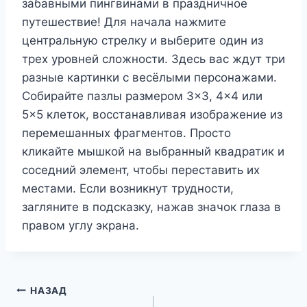
забавными пингвинами в праздничное
путешествие! Для начала нажмите
центральную стрелку и выберите один из
трех уровней сложности. Здесь вас ждут три
разные картинки с весёлыми персонажами.
Собирайте пазлы размером 3×3, 4×4 или
5×5 клеток, восстанавливая изображение из
перемешанных фрагментов. Просто
кликайте мышкой на выбранный квадратик и
соседний элемент, чтобы переставить их
местами. Если возникнут трудности,
загляните в подсказку, нажав значок глаза в
правом углу экрана.
Навигация
НАЗАД