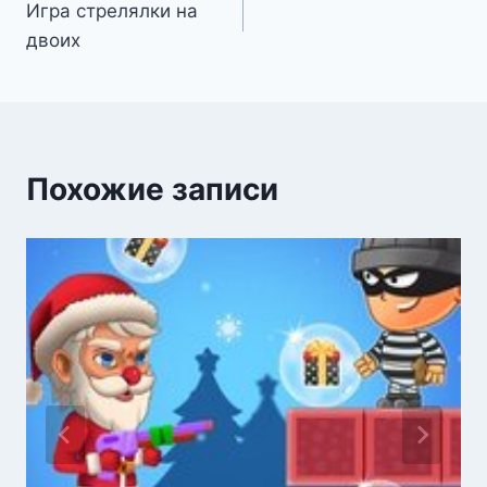
Игра стрелялки на
по
двоих
записям
Похожие записи