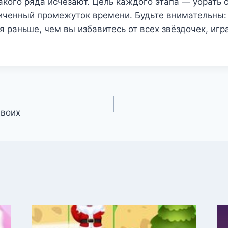
акого ряда исчезают. Цель каждого этапа — убрать 
ниченный промежуток времени. Будьте внимательны:
я раньше, чем вы избавитесь от всех звёздочек, игр
двоих