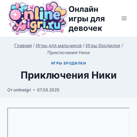
Перейти
Онлайн
к
игры для
содержимому
девочек
Главная
/
Игры для мальчиков
/
Игры бродилки
/
Приключения Ники
ИГРЫ БРОДИЛКИ
Приключения Ники
От
onlineigri
07.05.2025