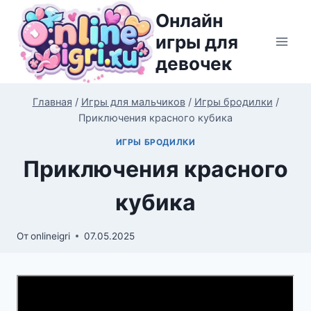
Перейти
Онлайн
к
игры для
содержимому
девочек
Главная
/
Игры для мальчиков
/
Игры бродилки
/
Приключения красного кубика
ИГРЫ БРОДИЛКИ
Приключения красного
кубика
От
onlineigri
07.05.2025