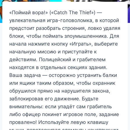
«Поймай вора!» («Catch The Thief») —
увлекательная игра-головоломка, в которой
предстоит разобрать строения, ловко удаляя
блоки, чтобы поймать злоумышленника. Для
начала нажмите кнопку «Играть», выберите
начальную миссию и приступайте к
действиям. Полицейский и грабителем
находятся в отдельных секциях здания.
Ваша задача — осторожно устранить балки
или ящики таким образом, чтобы охранник
обрушился прямо на нарушителя закона,
заблокировав его движение. Будьте
внимательны: если упадёт сам грабитель
либо офицер покинет игровое поле, задание
провалено! Используйте левую клавишу