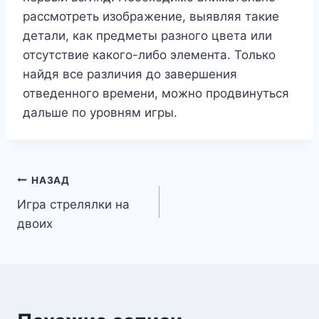
рассмотреть изображение, выявляя такие
детали, как предметы разного цвета или
отсутствие какого-либо элемента. Только
найдя все различия до завершения
отведенного времени, можно продвинуться
дальше по уровням игры.
Навигация
НАЗАД
Игра стрелялки на
по
двоих
записям