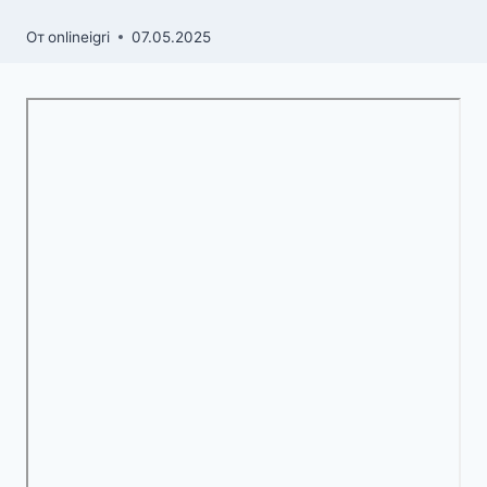
От
onlineigri
07.05.2025