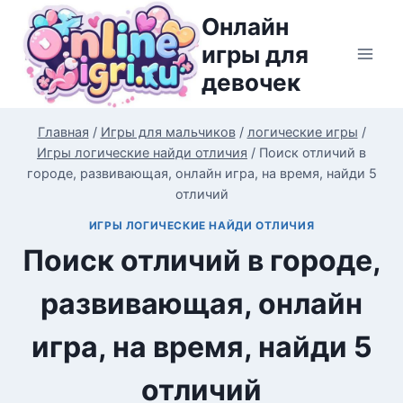
Перейти
Онлайн
к
игры для
содержимому
девочек
Главная
/
Игры для мальчиков
/
логические игры
/
Игры логические найди отличия
/
Поиск отличий в
городе, развивающая, онлайн игра, на время, найди 5
отличий
ИГРЫ ЛОГИЧЕСКИЕ НАЙДИ ОТЛИЧИЯ
Поиск отличий в городе,
развивающая, онлайн
игра, на время, найди 5
отличий