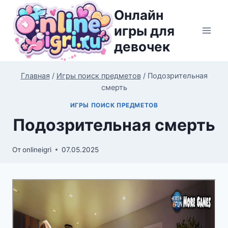
Перейти
Онлайн
к
игры для
содержимому
девочек
Главная
/
Игры поиск предметов
/
Подозрительная
смерть
ИГРЫ ПОИСК ПРЕДМЕТОВ
Подозрительная смерть
От
onlineigri
07.05.2025