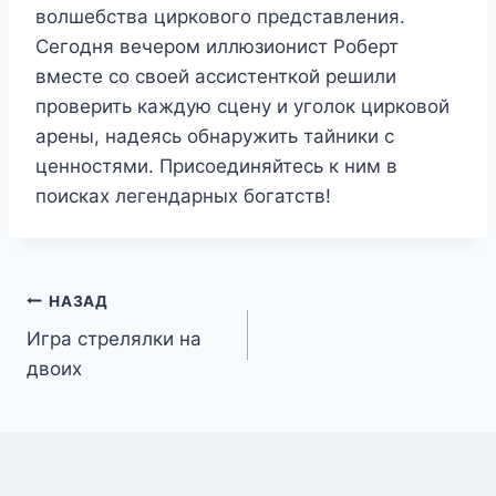
волшебства циркового представления.
Сегодня вечером иллюзионист Роберт
вместе со своей ассистенткой решили
проверить каждую сцену и уголок цирковой
арены, надеясь обнаружить тайники с
ценностями. Присоединяйтесь к ним в
поисках легендарных богатств!
Навигация
НАЗАД
Игра стрелялки на
по
двоих
записям