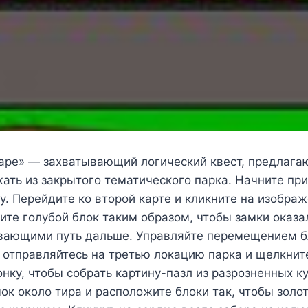
cape» — захватывающий логический квест, предлаг
ать из закрытого тематического парка. Начните пр
у. Перейдите ко второй карте и кликните на изобра
ите голубой блок таким образом, чтобы замки оказа
вающими путь дальше. Управляйте перемещением 
 отправляйтесь на третью локацию парка и щелкнит
нку, чтобы собрать картину-пазл из разрозненных к
ок около тира и расположите блоки так, чтобы золо