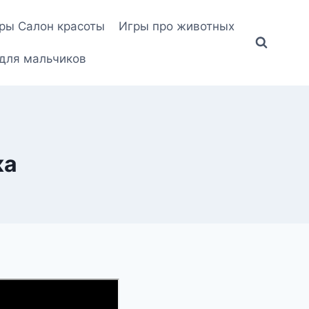
ры Салон красоты
Игры про животных
для мальчиков
ка