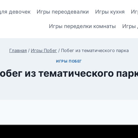
для девочек
Игры переодевалки
Игры кухня
Иг
Игры переделки комнаты
Игры 
Главная
/
Игры Побег
/
Побег из тематического парка
ИГРЫ ПОБЕГ
обег из тематического пар