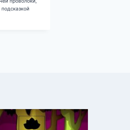
чей проволоки,
 подсказкой