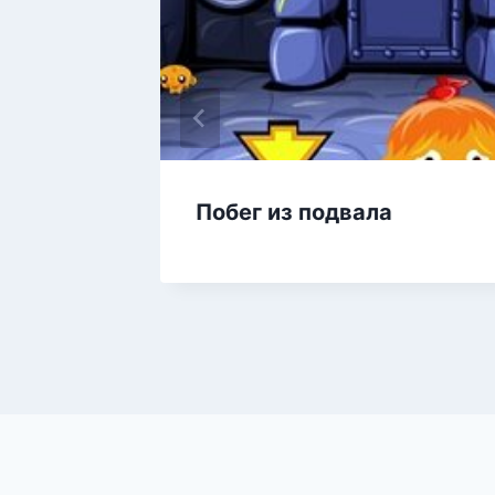
льного
Побег из подвала