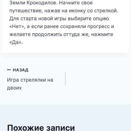
Земли Крокодилов. Начните свое
путешествие, нажав на иконку со стрелкой.
Для старта новой игры выберите опцию
«Нет», а если ранее сохраняли прогресс и
желаете продолжить оттуда же, нажмите
«Да».
Навигация
НАЗАД
Игра стрелялки на
по
двоих
записям
Похожие записи