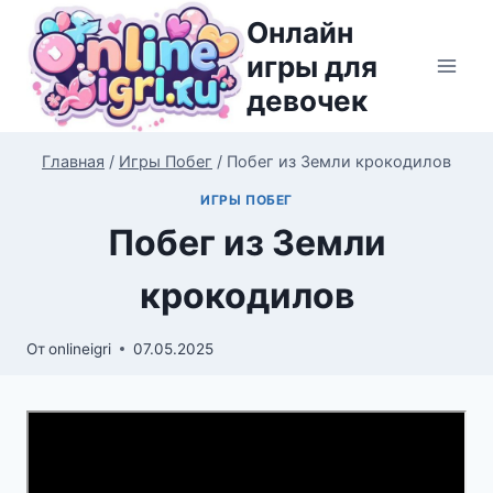
Перейти
Онлайн
к
игры для
содержимому
девочек
Главная
/
Игры Побег
/
Побег из Земли крокодилов
ИГРЫ ПОБЕГ
Побег из Земли
крокодилов
От
onlineigri
07.05.2025