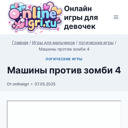
Перейти
Онлайн
к
игры для
содержимому
девочек
Главная
/
Игры для мальчиков
/
логические игры
/
Машины против зомби 4
ЛОГИЧЕСКИЕ ИГРЫ
Машины против зомби 4
От
onlineigri
07.05.2025