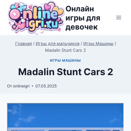
Перейти
Онлайн
к
игры для
содержимому
девочек
Главная
/
Игры для мальчиков
/
Игры Машины
/
Madalin Stunt Cars 2
ИГРЫ МАШИНЫ
Madalin Stunt Cars 2
От
onlineigri
07.05.2025