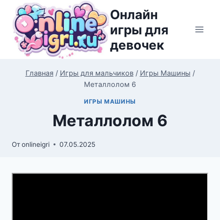
Перейти
Онлайн
к
игры для
содержимому
девочек
Главная
/
Игры для мальчиков
/
Игры Машины
/
Металлолом 6
ИГРЫ МАШИНЫ
Металлолом 6
От
onlineigri
07.05.2025