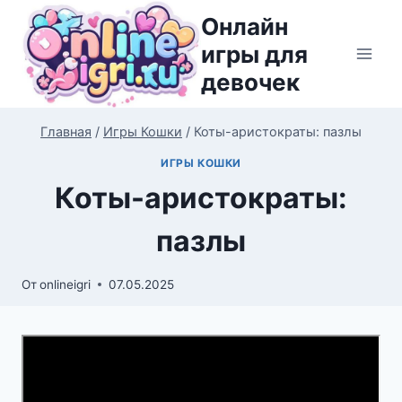
Перейти
Онлайн
к
игры для
содержимому
девочек
Главная
/
Игры Кошки
/
Коты-аристократы: пазлы
ИГРЫ КОШКИ
Коты-аристократы:
пазлы
От
onlineigri
07.05.2025