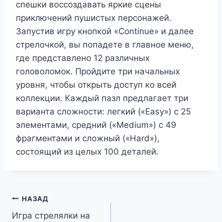
спешки воссоздавать яркие сцены
приключений пушистых персонажей.
Запустив игру кнопкой «Continue» и далее
стрелочкой, вы попадете в главное меню,
где представлено 12 различных
головоломок. Пройдите три начальных
уровня, чтобы открыть доступ ко всей
коллекции. Каждый пазл предлагает три
варианта сложности: легкий («Easy») с 25
элементами, средний («Medium») с 49
фрагментами и сложный («Hard»),
состоящий из целых 100 деталей.
Навигация
НАЗАД
Игра стрелялки на