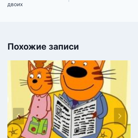
по
двоих
записям
Похожие записи