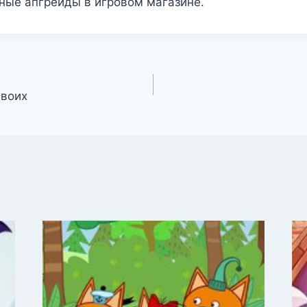
ные апгрейды в игровом магазине.
двоих