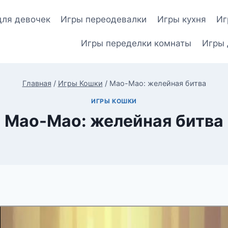
для девочек
Игры переодевалки
Игры кухня
Иг
Игры переделки комнаты
Игры 
Главная
/
Игры Кошки
/
Мао-Мао: желейная битва
ИГРЫ КОШКИ
Мао-Мао: желейная битва