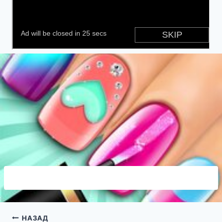
Навигация
НАЗАД