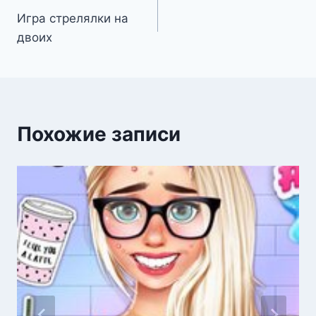
Игра стрелялки на
по
двоих
записям
Похожие записи