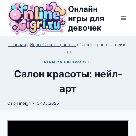
Перейти
Онлайн
к
игры для
содержимому
девочек
Главная
/
Игры Салон красоты
/
Салон красоты: нейл-
арт
ИГРЫ САЛОН КРАСОТЫ
Салон красоты: нейл-
арт
От
onlineigri
07.05.2025