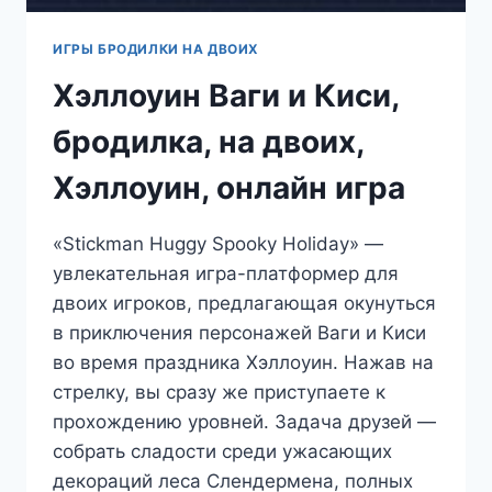
ИГРЫ БРОДИЛКИ НА ДВОИХ
Хэллоуин Ваги и Киси,
бродилка, на двоих,
Хэллоуин, онлайн игра
«Stickman Huggy Spooky Holiday» —
увлекательная игра-платформер для
двоих игроков, предлагающая окунуться
в приключения персонажей Ваги и Киси
во время праздника Хэллоуин. Нажав на
стрелку, вы сразу же приступаете к
прохождению уровней. Задача друзей —
собрать сладости среди ужасающих
декораций леса Слендермена, полных