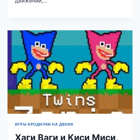
движений,…
ИГРЫ БРОДИЛКИ НА ДВОИХ
Хаги Ваги и Киси Миси,