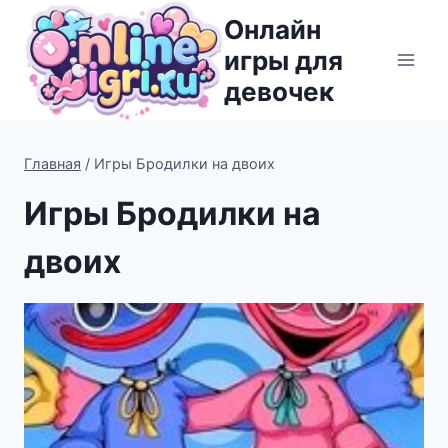
Перейти
Онлайн
к
игры для
содержимому
девочек
Главная
/
Игры Бродилки на двоих
Игры Бродилки на
двоих