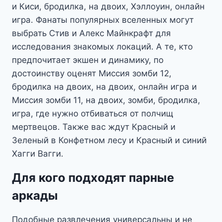
и Киси, бродилка, на двоих, Хэллоуин, онлайн
игра. Фанаты популярных вселенных могут
выбрать Стив и Алекс Майнкрафт для
исследования знакомых локаций. А те, кто
предпочитает экшен и динамику, по
достоинству оценят Миссия зомби 12,
бродилка на двоих, на двоих, онлайн игра и
Миссия зомби 11, на двоих, зомби, бродилка,
игра, где нужно отбиваться от полчищ
мертвецов. Также вас ждут Красный и
Зеленый в Конфетном лесу и Красный и синий
Хагги Вагги.
Для кого подходят парные
аркады
Подобные развлечения универсальны и не