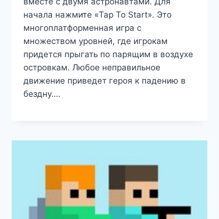
вместе с двумя астронавтами. Для
начала нажмите «Tap To Start». Это
многоплатформенная игра с
множеством уровней, где игрокам
придется прыгать по парящим в воздухе
островкам. Любое неправильное
движение приведет героя к падению в
бездну….