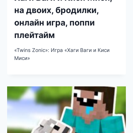
на двоих, бродилки,
онлайн игра, поппи
плейтайм
«Twins Zonic»: Игра «Хаги Ваги и Киси
Миси»