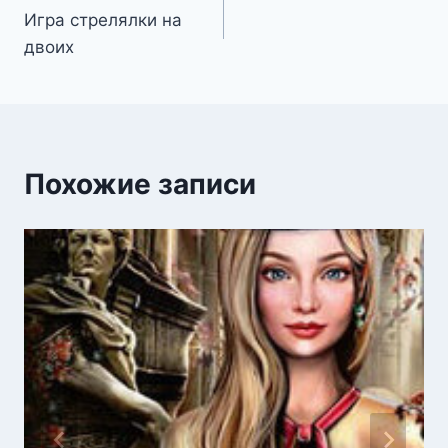
Игра стрелялки на
по
двоих
записям
Похожие записи