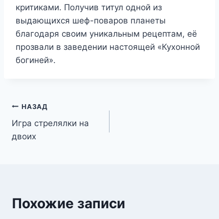
критиками. Получив титул одной из
выдающихся шеф-поваров планеты
благодаря своим уникальным рецептам, её
прозвали в заведении настоящей «Кухонной
богиней».
Навигация
НАЗАД
Игра стрелялки на
по
двоих
записям
Похожие записи