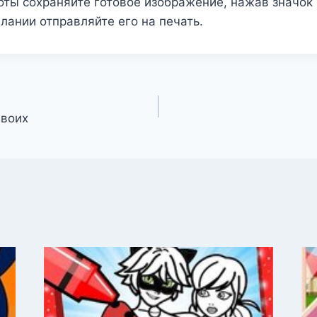
ты сохраняйте готовое изображение, нажав значок 
елании отправляйте его на печать.
двоих