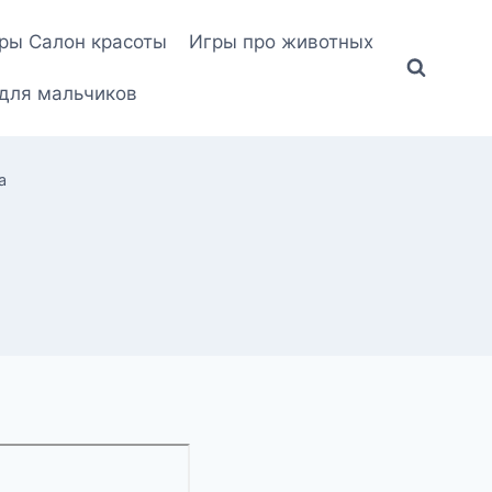
ры Салон красоты
Игры про животных
для мальчиков
а