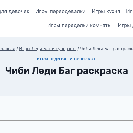
для девочек
Игры переодевалки
Игры кухня
Иг
Игры переделки комнаты
Игры 
Главная
/
Игры Леди Баг и супер кот
/
Чиби Леди Баг раскраск
ИГРЫ ЛЕДИ БАГ И СУПЕР КОТ
Чиби Леди Баг раскраска