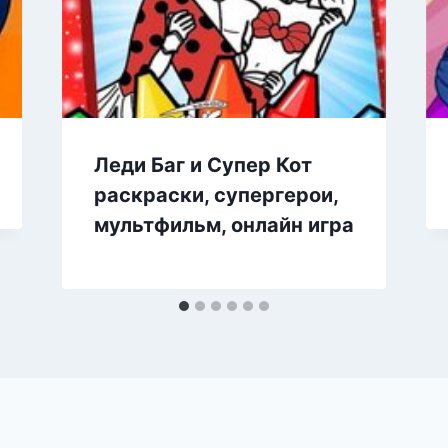
Леди Баг и Супер Кот
раскраски, супергерои,
мультфильм, онлайн игра