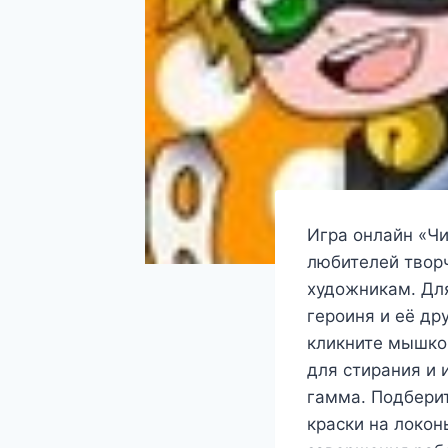
Игра онлайн «Ч
любителей твор
художникам. Дл
героиня и её др
кликните мышко
для стирания и 
гамма. Подберит
краски на локон