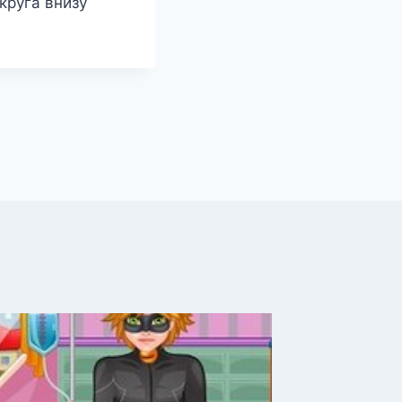
круга внизу